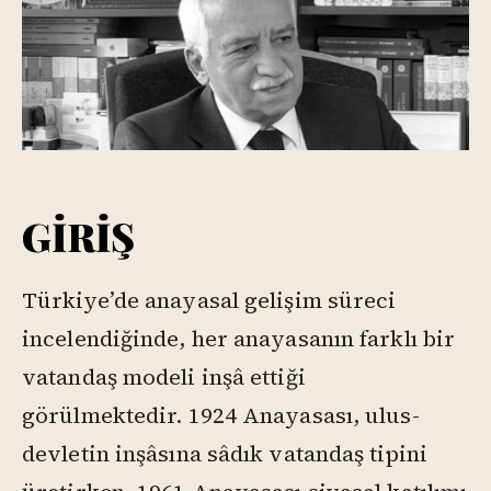
GİRİŞ
Türkiye’de anayasal gelişim süreci
incelendiğinde, her anayasanın farklı bir
vatandaş modeli inşâ ettiği
görülmektedir. 1924 Anayasası, ulus-
devletin inşâsına sâdık vatandaş tipini