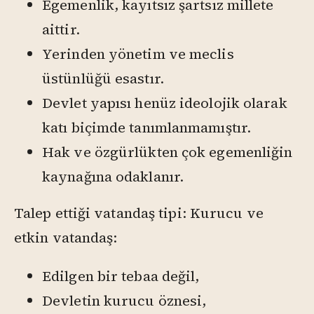
Egemenlik, kayıtsız şartsız millete
aittir.
Yerinden yönetim ve meclis
üstünlüğü esastır.
Devlet yapısı henüz ideolojik olarak
katı biçimde tanımlanmamıştır.
Hak ve özgürlükten çok egemenliğin
kaynağına odaklanır.
Talep ettiği vatandaş tipi: Kurucu ve
etkin vatandaş:
Edilgen bir tebaa değil,
Devletin kurucu öznesi,