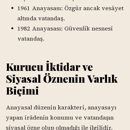
1961 Anayasası: Özgür ancak vesâyet
altında vatandaş.
1982 Anayasası: Güvenlik nesnesi
vatandaş.
Kurucu İktidar ve
Siyasal Öznenin Varlık
Biçimi
Anayasal düzenin karakteri, anayasayı
yapan irâdenin konumu ve vatandaşın
siyasal özne olup olmadığı ile ilgilidir.