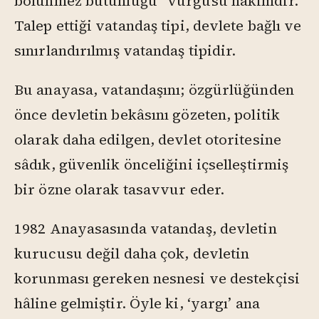
bölünmez bütünlüğü” vurgusu hakimdir.
Talep ettiği vatandaş tipi, devlete bağlı ve
sınırlandırılmış vatandaş tipidir.
Bu anayasa, vatandaşını; özgürlüğünden
önce devletin bekâsını gözeten, politik
olarak daha edilgen, devlet otoritesine
sâdık, güvenlik önceliğini içselleştirmiş
bir özne olarak tasavvur eder.
1982 Anayasasında vatandaş, devletin
kurucusu değil daha çok, devletin
korunması gereken nesnesi ve destekçisi
hâline gelmiştir. Öyle ki, ‘yargı’ ana