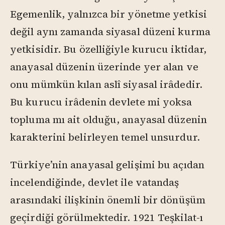
Egemenlik, yalnızca bir yönetme yetkisi
değil aynı zamanda siyasal düzeni kurma
yetkisidir. Bu özelliğiyle kurucu iktidar,
anayasal düzenin üzerinde yer alan ve
onu mümkün kılan aslî siyasal irâdedir.
Bu kurucu irâdenin devlete mi yoksa
topluma mı ait olduğu, anayasal düzenin
karakterini belirleyen temel unsurdur.
Türkiye’nin anayasal gelişimi bu açıdan
incelendiğinde, devlet ile vatandaş
arasındaki ilişkinin önemli bir dönüşüm
geçirdiği görülmektedir. 1921 Teşkilat-ı