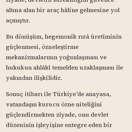
altına alan bir araç hâline gelmesine yol
açmıştır.
Bu dönüşüm, hegemonik rızâ üretiminin
güçlenmesi, özneleştirme
mekanizmalarının yoğunlaşması ve
hukukun ahlâkî temelden uzaklaşması ile
yakından ilişkilidir.
Sonuç itibarı ile Türkiye’de anayasa,
vatandaşın kurucu özne niteliğini
güçlendirmekten ziyade, onu devlet
düzeninin işleyişine entegre eden bir