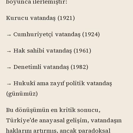
boyunca ilerlemiştir:
Kurucu vatandaş (1921)
→ Cumhuriyetçi vatandaş (1924)
→ Hak sahibi vatandaş (1961)
→ Denetimli vatandaş (1982)
→ Hukukî ama zayıf politik vatandaş
(günümüz)
Bu dönüşümün en kritik sonucu,
Türkiye’de anayasal gelişim, vatandaşın
haklarını artırmış, ancak paradoksal