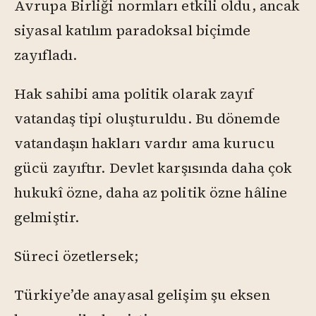
Avrupa Birliği normları etkili oldu, ancak
siyasal katılım paradoksal biçimde
zayıfladı.
Hak sahibi ama politik olarak zayıf
vatandaş tipi oluşturuldu. Bu dönemde
vatandaşın hakları vardır ama kurucu
gücü zayıftır. Devlet karşısında daha çok
hukukî özne, daha az politik özne hâline
gelmiştir.
Süreci özetlersek;
Türkiye’de anayasal gelişim şu eksen