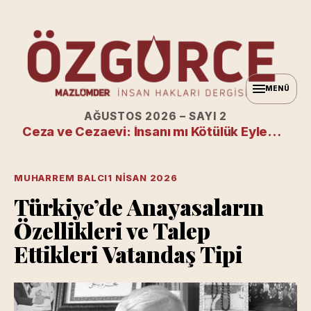
MENÜ
AĞUSTOS 2026 – SAYI 2
Ceza ve Cezaevi: İnsanı mı Kötülük Eylemini mi Cezalandırıyoruz?
MUHARREM BALCI
1 NISAN 2026
Türkiye’de Anayasaların
Özellikleri ve Talep
Ettikleri Vatandaş Tipi