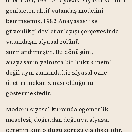
üretirken, 1961 Anayasası siyasal katılımı
genişleten aktif vatandaş modelini
benimsemiş, 1982 Anayasası ise
güvenlikçi devlet anlayışı çerçevesinde
vatandaşın siyasal rolünü
sınırlandırmıştır. Bu dönüşüm,
anayasanın yalnızca bir hukuk metni
değil aynı zamanda bir siyasal özne
üretim mekanizması olduğunu
göstermektedir.
Modern siyasal kuramda egemenlik
meselesi, doğrudan doğruya siyasal
öznenin kim olduğu sorusuyla ilişkilidir.