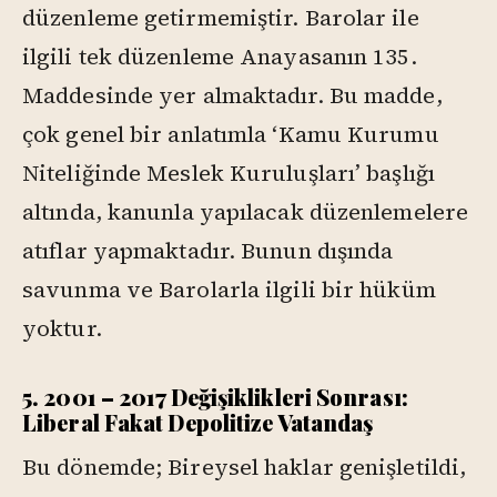
düzenleme getirmemiştir. Barolar ile
ilgili tek düzenleme Anayasanın 135.
Maddesinde yer almaktadır. Bu madde,
çok genel bir anlatımla ‘Kamu Kurumu
Niteliğinde Meslek Kuruluşları’ başlığı
altında, kanunla yapılacak düzenlemelere
atıflar yapmaktadır. Bunun dışında
savunma ve Barolarla ilgili bir hüküm
yoktur.
5. 2001 – 2017 Değişiklikleri Sonrası:
Liberal Fakat Depolitize Vatandaş
Bu dönemde; Bireysel haklar genişletildi,