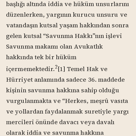
başlığı altında iddia ve hüküm unsurlarını
düzenlerken, yargının kurucu unsuru ve
vatandaşın kutsal yaşam hakkından sonra
gelen kutsal “Savunma Hakkı”nın işlevi
Savunma makamı olan Avukatlık
hakkında tek bir hüküm
2
içermemektedir.
[1]
Temel Hak ve
Hürriyet anlamında sadece 36. maddede
kişinin savunma hakkına sahip olduğu
vurgulanmakta ve “Herkes, meşrû vasıta
ve yollardan faydalanmak suretiyle yargı
mercileri önünde davacı veya davalı
olarak iddia ve savunma hakkına